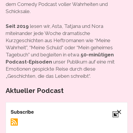
dem Comedy Podcast voller Wahrheiten und
COOKIE-RICHTLINIE (EU)
Schicksale
.
Seit 2019
lesen wir, Asta, Tatjana und Nora
miteinander jede Woche dramatische
Kurzgeschichten aus Heftromanen wie “Meine
Wahrheit”, “Meine Schuld” oder “Mein geheimes
Tagebuch” und begleiten in etwa
50-minütigen
Podcast-Episoden
unser Publikum auf eine mit
Emotionen gespickte Reise durch diese
„Geschichten, die das Leben schreibt“.
Aktueller Podcast