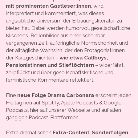
mit prominenten Gastleser
:i
nnen
, wird
interpretiert und kommentiert, was dieses
unglaubliche Universum der Erbauungsliteratur zu
bieten hat. Dabei werden humorvoll gesellschaftliche
Klischees, Rollenbilder aus einer scheinbar
vergangenen Zeit, aufdringliche Normschönheit und
der alltägliche Wahnsinn, der den Protagonist:innen
der Kurzgeschichten –
wie etwa Callboys,
Pensionistinnen und Stieftöchtern
– widerfährt,
zerpflückt und über gesellschaftskritische und
feministische Kommentare reflektiert.
Eine
neue Folge Drama Carbonara
erscheint jeden
Freitag neu auf Spotify, Apple Podcasts & Google
Podcasts, hier auf unserer Webseite und auf allen
gängigen Podcast-Plattformen.
Extra dramatischen
Extra-Content,
Sonderfolgen