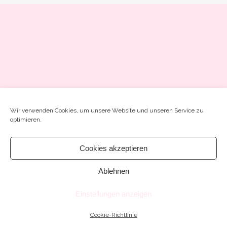
COOKIE-RICHTLINIE (EU)
Wir verwenden Cookies, um unsere Website und unseren Service zu
optimieren.
Cookies akzeptieren
Ablehnen
Einstellungen anzeigen
Cookie-Richtlinie