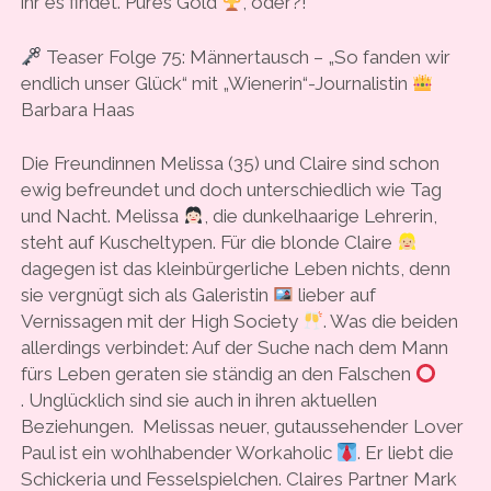
ihr es findet. Pures Gold
, oder?!
Teaser Folge 75: Männertausch – „So fanden wir
endlich unser Glück“ mit „Wienerin“-Journalistin
Barbara Haas
Die Freundinnen Melissa (35) und Claire sind schon
ewig befreundet und doch unterschiedlich wie Tag
und Nacht. Melissa
, die dunkelhaarige Lehrerin,
steht auf Kuscheltypen. Für die blonde Claire
dagegen ist das kleinbürgerliche Leben nichts, denn
sie vergnügt sich als Galeristin
lieber auf
Vernissagen mit der High Society
. Was die beiden
allerdings verbindet: Auf der Suche nach dem Mann
fürs Leben geraten sie ständig an den Falschen
. Unglücklich sind sie auch in ihren aktuellen
Beziehungen. Melissas neuer, gutaussehender Lover
Paul ist ein wohlhabender Workaholic
. Er liebt die
Schickeria und Fesselspielchen. Claires Partner Mark