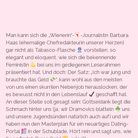
Man kann sich die „Wienerin“-
-Journalistin Barbara
Haas (ehemalige Chefredakteurin unserer Herzen)
gar nicht als Tabasco-Flasche
vorstellen, so
elegant und eloquent, wie sich die bekennende
Feministin
bei uns im gediegenen Leserahmen
präsentiert hat. Und doch: Der Satz: „Ich war jung und
brauchte das Geld
“, kann wohl aus den meisten
von uns einen skurrilen Nebenjob herauslocken, der
es bewusst nicht in den Lebenslauf
geschafft hat.
An dieser Stelle soll gesagt sein: Gottseidank liegt die
Schmach hinter uns (ja, wir Dramovics blatteln
uns
und unsere Jugendsünden natürlich auch auf) und wir
haben nun den Masterplan für ein neuartiges Dating-
Portal
in der Schublade. Hört rein und sagt uns, wie