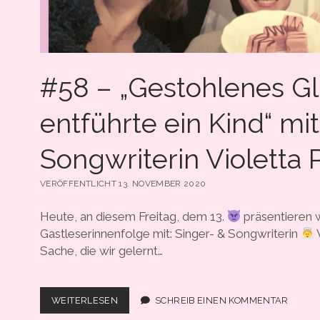
#58 – „Gestohlenes Gl
entführte ein Kind“ mit
Songwriterin Violetta P
VERÖFFENTLICHT 13. NOVEMBER 2020
Heute, an diesem Freitag, dem 13.
präsentieren w
Gastleserinnenfolge mit: Singer- & Songwriterin
V
Sache, die wir gelernt…
#58
WEITERLESEN
SCHREIB EINEN KOMMENTAR
–