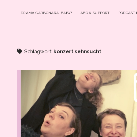
DRAMA CARBONARA, BABY!
ABO & SUPPORT
PODCAST
Schlagwort:
konzert sehnsucht