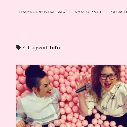
DRAMA CARBONARA, BABY!
ABO & SUPPORT
PODCAST
Schlagwort:
tofu