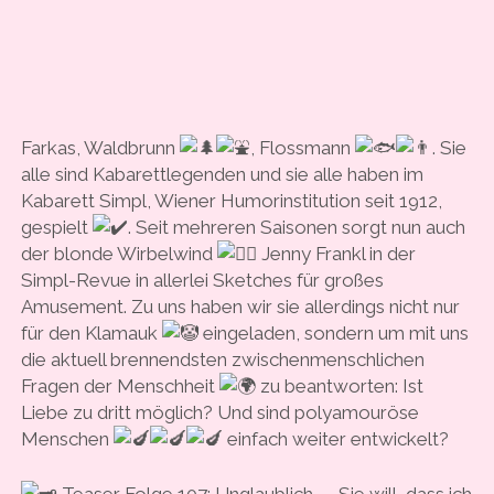
Farkas, Waldbrunn
, Flossmann
. Sie
alle sind Kabarettlegenden und sie alle haben im
Kabarett Simpl, Wiener Humorinstitution seit 1912,
gespielt
. Seit mehreren Saisonen sorgt nun auch
der blonde Wirbelwind
Jenny Frankl in der
Simpl-Revue in allerlei Sketches für großes
Amusement. Zu uns haben wir sie allerdings nicht nur
für den Klamauk
eingeladen, sondern um mit uns
die aktuell brennendsten zwischenmenschlichen
Fragen der Menschheit
zu beantworten: Ist
Liebe zu dritt möglich? Und sind polyamouröse
Menschen
einfach weiter entwickelt?
Teaser Folge 107: Unglaublich – „Sie will, dass ich