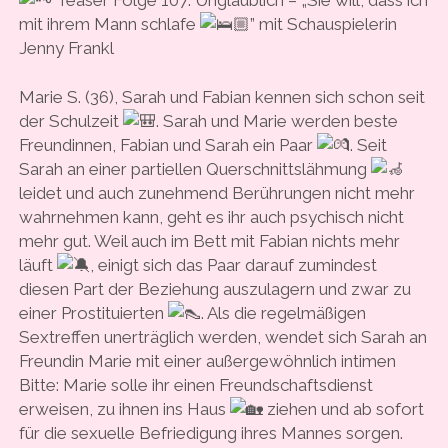
mit ihrem Mann schlafe
” mit Schauspielerin
Jenny Frankl
Marie S. (36), Sarah und Fabian kennen sich schon seit
der Schulzeit
. Sarah und Marie werden beste
Freundinnen, Fabian und Sarah ein Paar
. Seit
Sarah an einer partiellen Querschnittslähmung
leidet und auch zunehmend Berührungen nicht mehr
wahrnehmen kann, geht es ihr auch psychisch nicht
mehr gut. Weil auch im Bett mit Fabian nichts mehr
läuft
, einigt sich das Paar darauf zumindest
diesen Part der Beziehung auszulagern und zwar zu
einer Prostituierten
. Als die regelmäßigen
Sextreffen unerträglich werden, wendet sich Sarah an
Freundin Marie mit einer außergewöhnlich intimen
Bitte: Marie solle ihr einen Freundschaftsdienst
erweisen, zu ihnen ins Haus
ziehen und ab sofort
für die sexuelle Befriedigung ihres Mannes sorgen.