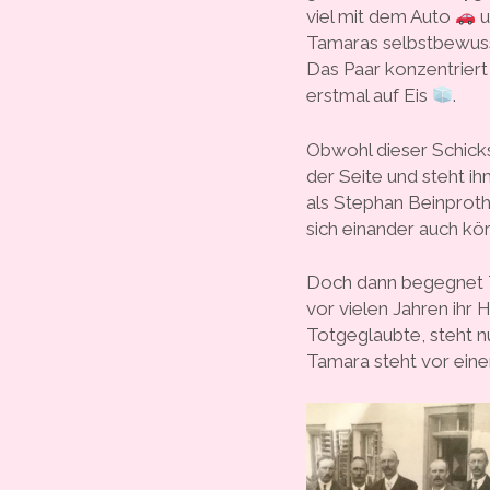
viel mit dem Auto
u
Tamaras selbstbewusst
Das Paar konzentriert 
erstmal auf Eis
.
Obwohl dieser Schicks
der Seite und steht i
als Stephan Beinprot
sich einander auch kö
Doch dann begegnet 
vor vielen Jahren ihr
Totgeglaubte, steht n
Tamara steht vor ein