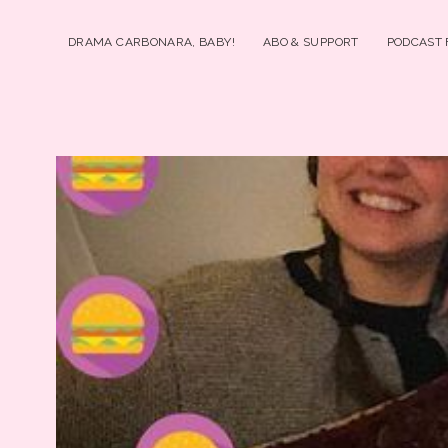
DRAMA CARBONARA, BABY!
ABO & SUPPORT
PODCAST