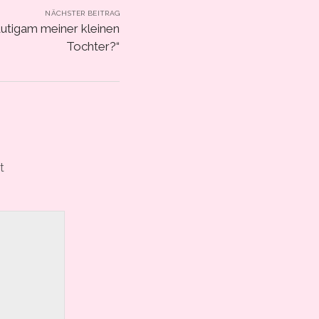
NÄCHSTER BEITRAG
utigam meiner kleinen
Tochter?“
t