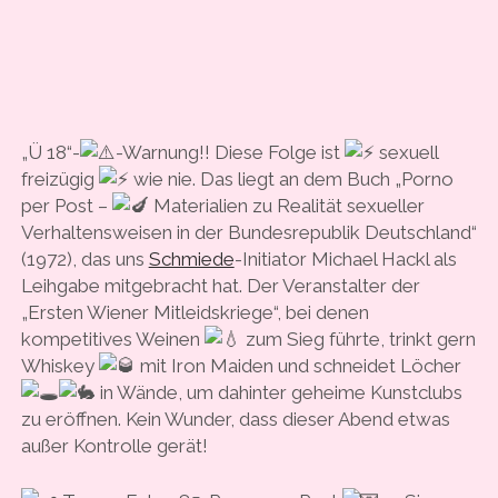
„Ü 18“-
-Warnung!! Diese Folge ist
sexuell
freizügig
wie nie. Das liegt an dem Buch „Porno
per Post –
Materialien zu Realität sexueller
Verhaltensweisen in der Bundesrepublik Deutschland“
(1972), das uns
Schmiede
-Initiator Michael Hackl als
Leihgabe mitgebracht hat. Der Veranstalter der
„Ersten Wiener Mitleidskriege“, bei denen
kompetitives Weinen
zum Sieg führte, trinkt gern
Whiskey
mit Iron Maiden und schneidet Löcher
in Wände, um dahinter geheime Kunstclubs
zu eröffnen. Kein Wunder, dass dieser Abend etwas
außer Kontrolle gerät!