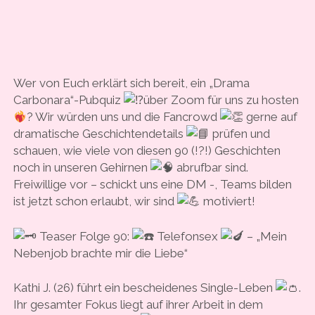
Wer von Euch erklärt sich bereit, ein „Drama
Carbonara“-Pubquiz
über Zoom für uns zu hosten
? Wir würden uns und die Fancrowd
gerne auf
dramatische Geschichtendetails
prüfen und
schauen, wie viele von diesen 90 (!?!) Geschichten
noch in unseren Gehirnen
abrufbar sind.
Freiwillige vor – schickt uns eine DM -, Teams bilden
ist jetzt schon erlaubt, wir sind
motiviert!
Teaser Folge 90:
Telefonsex
– „Mein
Nebenjob brachte mir die Liebe“
Kathi J. (26) führt ein bescheidenes Single-Leben
.
Ihr gesamter Fokus liegt auf ihrer Arbeit in dem